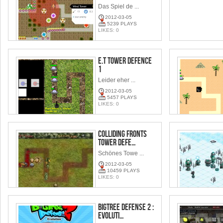
Das Spiel de ...
2012-03-05
5239 PLAYS
LIKES: 0
E.T Tower Defence
1
Leider eher ...
2012-03-05
5457 PLAYS
LIKES: 0
Colliding Fronts
Tower Defe…
Schönes Towe ...
2012-03-05
10459 PLAYS
LIKES: 0
BigTree Defense 2 :
Evoluti…