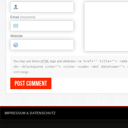
Email
(required)
Website
You may use these
HTML
tags and attributes:
<a href="" title=""> <abb
<b> <blockquote cite=""> <cite> <code> <del datetime=""> 
<strong>
IMPRESSUM & DATENSCHUTZ
Kategorien