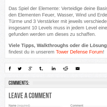
Das Spiel der Elemente: Verteidige deine Basi
den Elementen Feuer, Wasser, Wind und Erde. 
Türme und 3 Verstärker mit jeweils verschiede
insgesamt 10 Levels muss in jedem Level eine 
gefunden werden um dieses zu schaffen.
Viele Tipps, Walkthroughs oder die Lösung
findest du in unserem
Tower Defense Forum
!
Comments:
Leave A Comment
Name
(required)
Comment