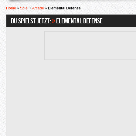
Home
»
Spiel
»
Arcade
»
Elemental Defense
Du spielst jetzt:
»
Elemental Defense