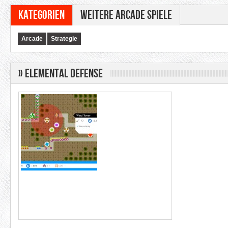
Kategorien
Weitere Arcade Spiele
Arcade
Strategie
» Elemental Defense