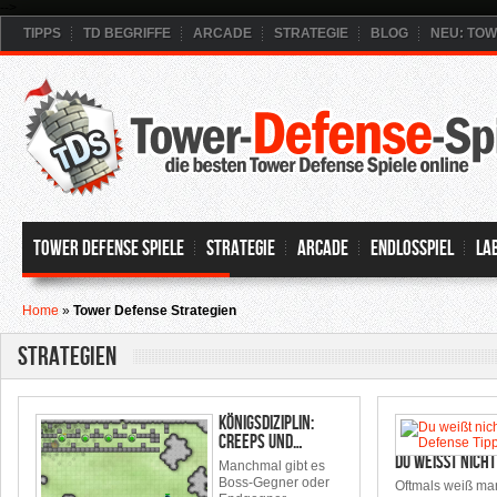
-->
TIPPS
TD BEGRIFFE
ARCADE
STRATEGIE
BLOG
NEU: TO
Tower Defense Spiele
Strategie
Arcade
Endlosspiel
La
Home
»
Tower Defense Strategien
Strategien
Königsdiziplin:
Creeps und…
Du weißt nicht
Manchmal gibt es
Boss-Gegner oder
Oftmals weiß ma