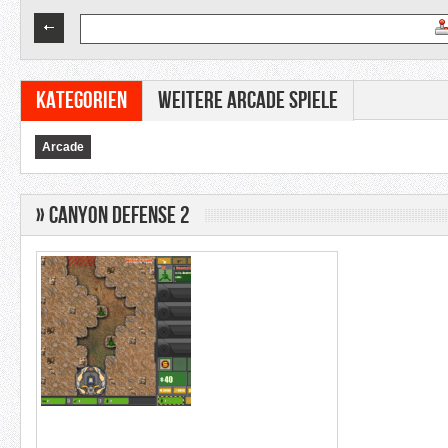
Kategorien
Weitere Arcade Spiele
Arcade
» Canyon Defense 2