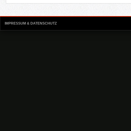
IMPRESSUM & DATENSCHUTZ
Kategorien
Allgemein
Blog
Strategien
Walkthroughs