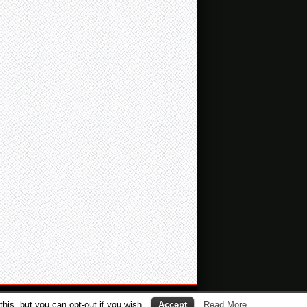
his, but you can opt-out if you wish.
Accept
Read More