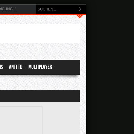
DIGUNG
hs
Anti TD
Multiplayer