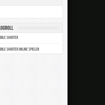
logroll
bble Shooter
bble Shooter online spielen