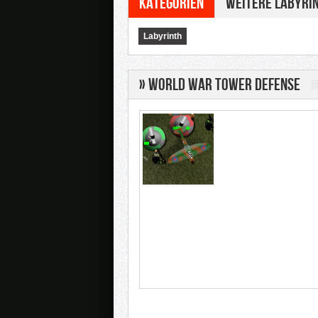
Kategorien
Weitere Labyrin
Labyrinth
» World War Tower Defense