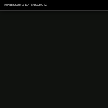
IMPRESSUM & DATENSCHUTZ
Kategorien
Allgemein
Blog
Strategien
Walkthroughs