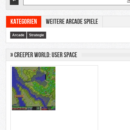
Kategorien
Weitere Arcade Spiele
Arcade
Strategie
» Creeper World: User Space