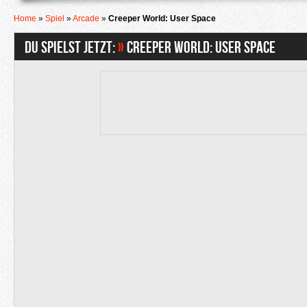
Home
»
Spiel
»
Arcade
»
Creeper World: User Space
Du spielst jetzt:
»
Creeper World: User Space