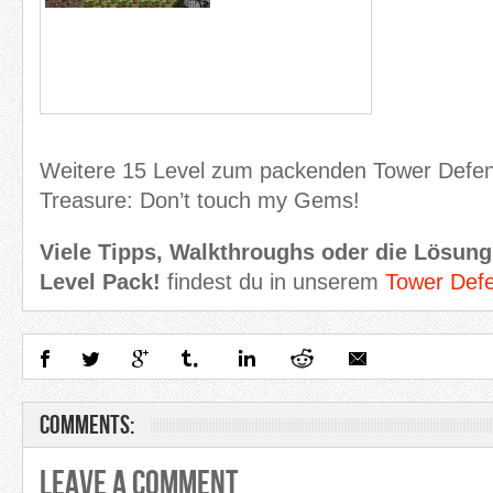
Weitere 15 Level zum packenden Tower Defen
Treasure: Don’t touch my Gems!
Viele Tipps, Walkthroughs oder die Lösung
Level Pack!
findest du in unserem
Tower Def
Comments:
Leave A Comment