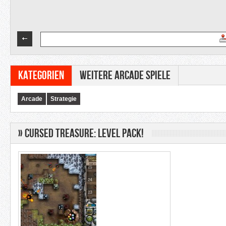
Kategorien
Weitere Arcade Spiele
Arcade
Strategie
» Cursed Treasure: Level Pack!