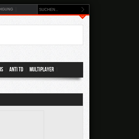
DIGUNG
hs
Anti TD
Multiplayer