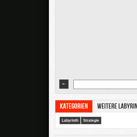
Kategorien
Weitere Labyrin
Labyrinth
Strategie