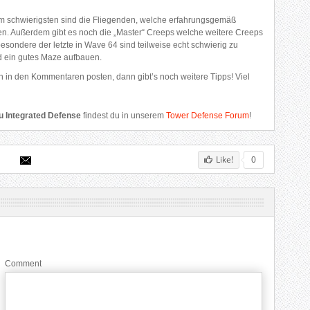
am schwierigsten sind die Fliegenden, welche erfahrungsgemäß
en. Außerdem gibt es noch die „Master“ Creeps welche weitere Creeps
esondere der letzte in Wave 64 sind teilweise echt schwierig zu
nd ein gutes Maze aufbauen.
ch in den Kommentaren posten, dann gibt’s noch weitere Tipps! Viel
u Integrated Defense
findest du in unserem
Tower Defense Forum
!
Like!
0
Comment