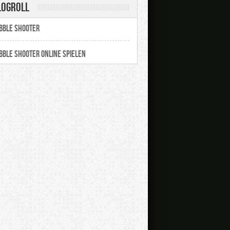
logroll
bble Shooter
bble Shooter online spielen