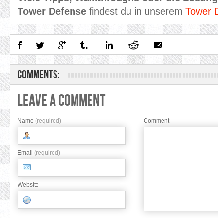
Tower Defense
findest du in unserem
Tower 
Comments:
Leave A Comment
Name
(required)
Comment
Email
(required)
Website