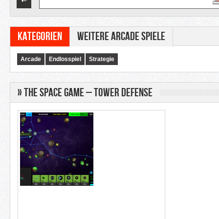
Kategorien
Weitere Arcade Spiele
Arcade
Endlosspiel
Strategie
» The Space Game – Tower Defense