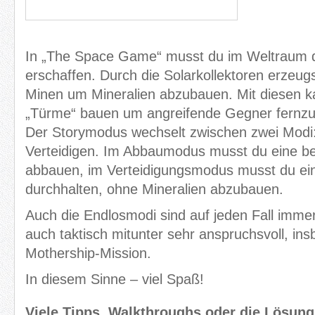
In „The Space Game“ musst du im Weltraum 
erschaffen. Durch die Solarkollektoren erzeugs
Minen um Mineralien abzubauen. Mit diesen k
„Türme“ bauen um angreifende Gegner fernzu
Der Storymodus wechselt zwischen zwei Modi
Verteidigen. Im Abbaumodus musst du eine 
abbauen, im Verteidigungsmodus musst du ei
durchhalten, ohne Mineralien abzubauen.
Auch die Endlosmodi sind auf jeden Fall imme
auch taktisch mitunter sehr anspruchsvoll, ins
Mothership-Mission.
In diesem Sinne – viel Spaß!
Viele Tipps, Walkthroughs oder die Lösun